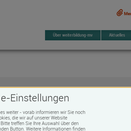
Mer
Über weiterbildung-mv
Aktuelles
e-Einstellungen
 es weiter - vorab informieren wir Sie noch
okies, die wir auf unserer Website
Bitte treffen Sie Ihre Auswahl über den
Nachname *
nden Button.
Weitere Informationen finden