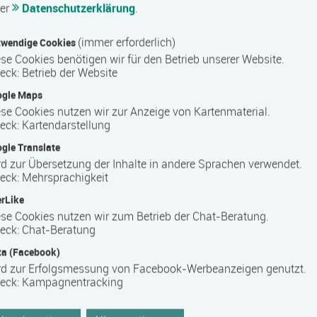
rer
Datenschutzerklärung
.
(immer erforderlich)
E-Mail *
wendige Cookies
se Cookies benötigen wir für den Betrieb unserer Website.
eck
:
Betrieb der Website
ogle Maps
se Cookies nutzen wir zur Anzeige von Kartenmaterial.
eck
:
Kartendarstellung
gle Translate
d zur Übersetzung der Inhalte in andere Sprachen verwendet.
eck
:
Mehrsprachigkeit
rLike
se Cookies nutzen wir zum Betrieb der Chat-Beratung.
eck
:
Chat-Beratung
a (Facebook)
rd zur Erfolgsmessung von Facebook-Werbeanzeigen genutzt.
eck
:
Kampagnentracking