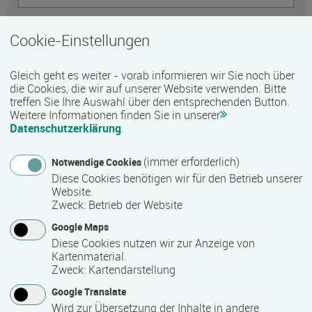
Telefon
Cookie-Einstellungen
Gleich geht es weiter - vorab informieren wir Sie noch über
E-Mail *
die Cookies, die wir auf unserer Website verwenden. Bitte
treffen Sie Ihre Auswahl über den entsprechenden Button.
Weitere Informationen finden Sie in unserer
Datenschutzerklärung
.
Nachricht *
(immer erforderlich)
Notwendige Cookies
Diese Cookies benötigen wir für den Betrieb unserer
Website.
Zweck
:
Betrieb der Website
Google Maps
Diese Cookies nutzen wir zur Anzeige von
Kartenmaterial.
Zweck
:
Kartendarstellung
Google Translate
Wird zur Übersetzung der Inhalte in andere