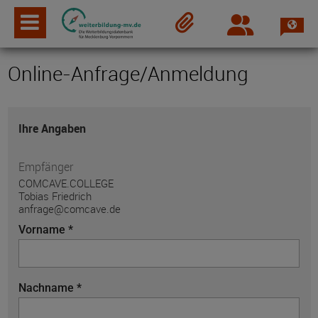
Spra
Login
Merkzettel
Online-Anfrage/Anmeldung
Ihre Angaben
Empfänger
COMCAVE.COLLEGE
Tobias Friedrich
anfrage@comcave.de
Vorname *
Nachname *