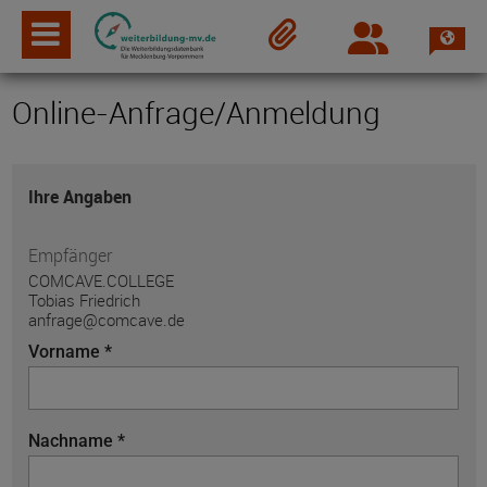
Spra
Login
Merkzettel
Online-Anfrage/Anmeldung
Ihre Angaben
Empfänger
COMCAVE.COLLEGE
Tobias Friedrich
anfrage@comcave.de
Vorname *
Nachname *