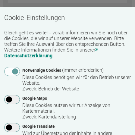
Telefon
Cookie-Einstellungen
Gleich geht es weiter - vorab informieren wir Sie noch über
E-Mail *
die Cookies, die wir auf unserer Website verwenden. Bitte
treffen Sie Ihre Auswahl über den entsprechenden Button.
Weitere Informationen finden Sie in unserer
Datenschutzerklärung
.
Nachricht *
(immer erforderlich)
Notwendige Cookies
Diese Cookies benötigen wir für den Betrieb unserer
Website.
Zweck
:
Betrieb der Website
Google Maps
Diese Cookies nutzen wir zur Anzeige von
Kartenmaterial.
Zweck
:
Kartendarstellung
Google Translate
Wird zur Übersetzung der Inhalte in andere