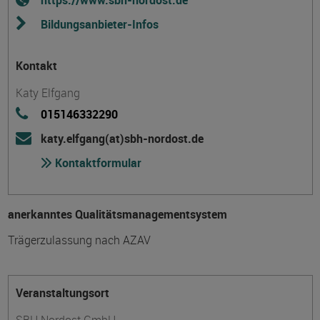
https://www.sbh-nordost.de
Bildungsanbieter-Infos
Kontakt
Katy Elfgang
015146332290
katy.elfgang(at)sbh-nordost.de
Kontaktformular
anerkanntes Qualitätsmanagementsystem
Trägerzulassung nach AZAV
Veranstaltungsort