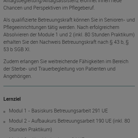
Alltagsbegleitung/Alltagsassistenz eröffnet Ihnen neue
Chancen und Perspektiven im Pflegeberuf.
Als qualifizierte Betreuungskraft können Sie in Senioren- und
Pflegeeinrichtungen tätig werden. Nach erfolgreichem
Absolvieren der Module 1 und 2 (inkl. 80 Stunden Praktikum)
erhalten Sie den Nachweis Betreuungskraft nach § 43 b, §
53 b SGB XI.
Zudem erlangen Sie weitreichende Fähigkeiten im Bereich
der Sterbe- und Trauerbegleitung von Patienten und
Angehörigen.
Lernziel
Modul 1 - Basiskurs Betreuungsarbeit 291 UE
Modul 2 - Aufbaukurs Betreuungsarbeit 190 UE (inkl. 80
Stunden Praktikum)