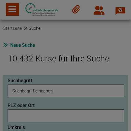
Spra
Login
Merkzettel
Startseite
Suche
Neue Suche
10.432 Kurse für Ihre Suche
Suchbegriff
PLZ oder Ort
Umkreis