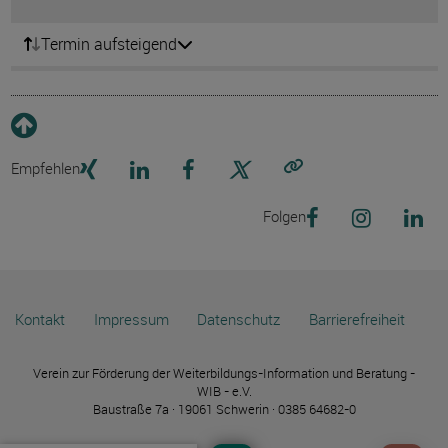
Termin aufsteigend
Empfehlen
Link kopieren
Folgen
Kontakt
Impressum
Datenschutz
Barrierefreiheit
Verein zur Förderung der Weiterbildungs-Information und Beratung -
WIB - e.V.
Baustraße 7a · 19061 Schwerin · 0385 64682-0