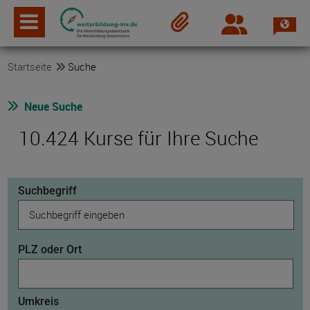
Spra
Login
Merkzettel
Startseite
Suche
Neue Suche
10.424 Kurse für Ihre Suche
Suchbegriff
PLZ oder Ort
Umkreis