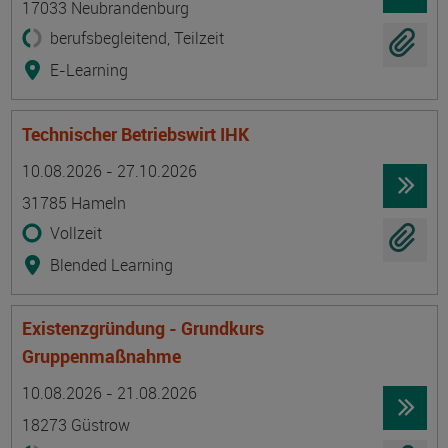
17033 Neubrandenburg
berufsbegleitend, Teilzeit
E-Learning
Technischer Betriebswirt IHK
Termin
Ort
Zeitmuster
Lehr- und Lernform
10.08.2026 - 27.10.2026
31785 Hameln
Vollzeit
Blended Learning
Existenzgründung - Grundkurs
Gruppenmaßnahme
Termin
Ort
Zeitmuster
Lehr- und Lernform
10.08.2026 - 21.08.2026
18273 Güstrow