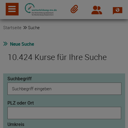
Spra
Login
Merkzettel
Startseite
Suche
Neue Suche
10.424 Kurse für Ihre Suche
Suchbegriff
PLZ oder Ort
Umkreis