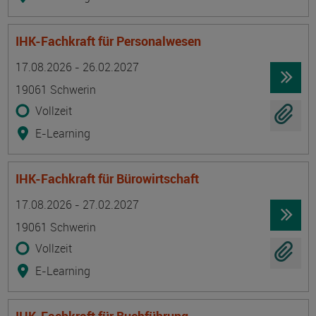
IHK-Fachkraft für Personalwesen
Termin
Ort
Zeitmuster
Lehr- und Lernform
17.08.2026 - 26.02.2027
19061 Schwerin
Vollzeit
E-Learning
IHK-Fachkraft für Bürowirtschaft
Termin
Ort
Zeitmuster
Lehr- und Lernform
17.08.2026 - 27.02.2027
19061 Schwerin
Vollzeit
E-Learning