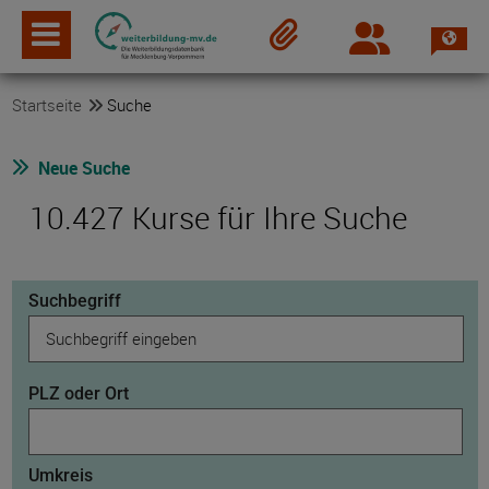
Spra
Login
Merkzettel
Startseite
Suche
Neue Suche
10.427 Kurse für Ihre Suche
Suchbegriff
PLZ oder Ort
Umkreis