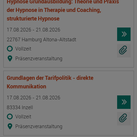
Hypnose Grundausbildung: Theorie und Praxis
der Hypnose in Therapie und Coaching,
strukturierte Hypnose
Termin
Ort
Zeitmuster
Lehr- und Lernform
17.08.2026 - 21.08.2026
22767 Hamburg Altona-Altstadt
Vollzeit
Präsenzveranstaltung
Grundlagen der Tarifpolitik - direkte
Kommunikation
Termin
Ort
Zeitmuster
Lehr- und Lernform
17.08.2026 - 21.08.2026
83334 Inzell
Vollzeit
Präsenzveranstaltung