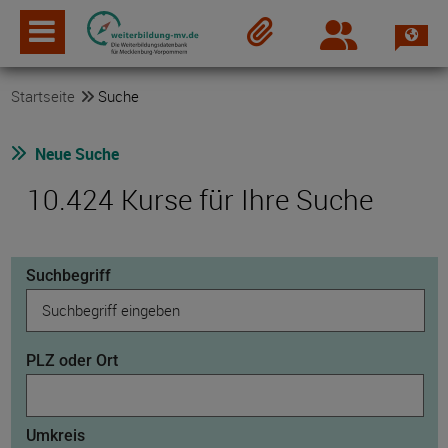
Spra
Login
Merkzettel
Startseite
Suche
Neue Suche
10.424 Kurse für Ihre Suche
Suchbegriff
PLZ oder Ort
Umkreis