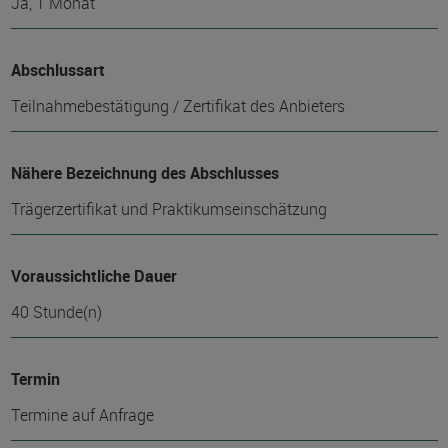
Ja, 1 Monat
Abschlussart
Teilnahmebestätigung / Zertifikat des Anbieters
Nähere Bezeichnung des Abschlusses
Trägerzertifikat und Praktikumseinschätzung
Voraussichtliche Dauer
40 Stunde(n)
Termin
Termine auf Anfrage