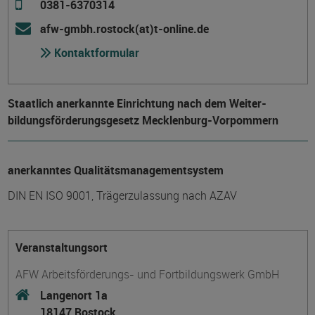
0381-6370314
afw-gmbh.rostock(at)t-online.de
Kontaktformular
Staatlich anerkannte Einrichtung nach dem Weiter­
bildungs­förderungs­gesetz Mecklenburg-Vorpommern
anerkanntes Qualitätsmanagementsystem
DIN EN ISO 9001, Trägerzulassung nach AZAV
Veranstaltungsort
AFW Arbeitsförderungs- und Fortbildungswerk GmbH
Langenort 1a
18147 Rostock