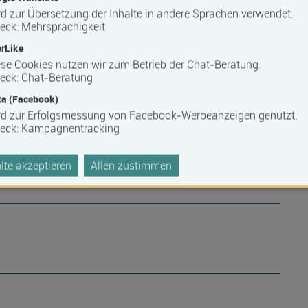
d zur Übersetzung der Inhalte in andere Sprachen verwendet.
eck
:
Mehrsprachigkeit
rLike
se Cookies nutzen wir zum Betrieb der Chat-Beratung.
eck
:
Chat-Beratung
a (Facebook)
rd zur Erfolgsmessung von Facebook-Werbeanzeigen genutzt.
eck
:
Kampagnentracking
te akzeptieren
Allen zustimmen