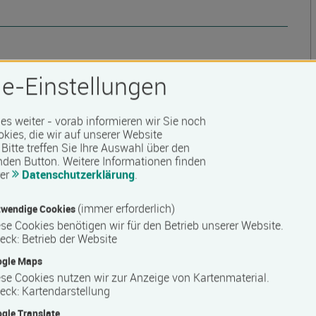
e-Einstellungen
 Barrierefreiheit erfragen Sie bitte beim Anbieter.
 es weiter - vorab informieren wir Sie noch
okies, die wir auf unserer Website
Bitte treffen Sie Ihre Auswahl über den
nden Button.
Weitere Informationen finden
rer
Datenschutzerklärung
.
(immer erforderlich)
wendige Cookies
se Cookies benötigen wir für den Betrieb unserer Website.
eck
:
Betrieb der Website
ogle Maps
se Cookies nutzen wir zur Anzeige von Kartenmaterial.
eck
:
Kartendarstellung
gle Translate