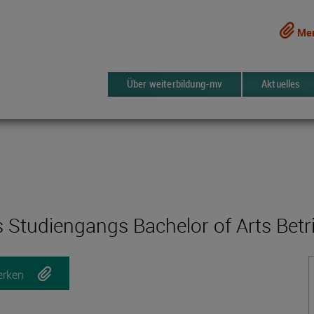
Mer
Über weiterbildung-mv
Aktuelles
tudiengangs Bachelor of Arts Betri
rken