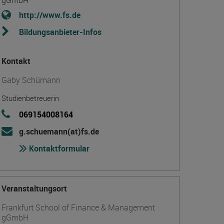
gGmbH
http://www.fs.de
Bildungsanbieter-Infos
Kontakt
Gaby Schümann
Studienbetreuerin
069154008164
g.schuemann(at)fs.de
Kontaktformular
Veranstaltungsort
Frankfurt School of Finance & Management
gGmbH