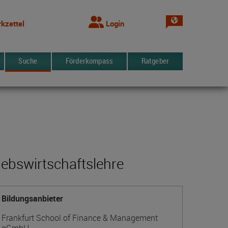
Sprache wechsel
kzettel
Login
Suche
Förderkompass
Ratgeber
ebswirtschaftslehre
Bildungsanbieter
Frankfurt School of Finance & Management