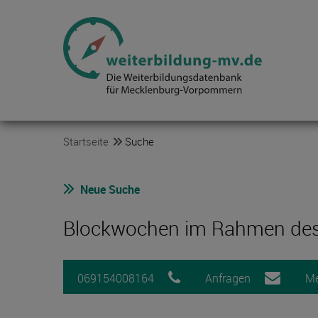
Startseite
Suche
Neue Suche
Blockwochen im Rahmen des S
069154008164
Anfragen
Me