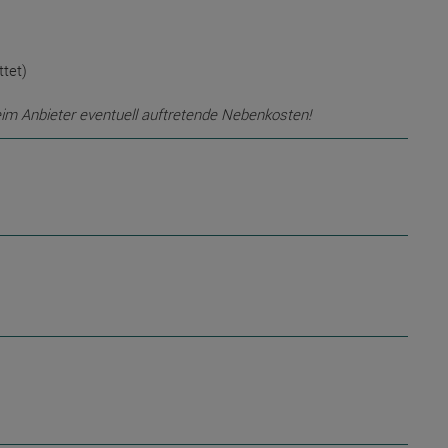
ttet)
eim Anbieter eventuell auftretende Nebenkosten!