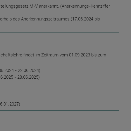
istellungsgesetz M-V anerkannt. (Anerkennungs-Kennziffer
nnerhalb des Anerkennungszeitraumes (17.06.2024 bis
schaftslehre findet im Zeitraum vom 01.09.2023 bis zum
06.2024 - 22.06.2024)
06.2025 - 28.06.2025)
16.01.2027)