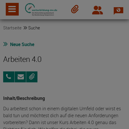
Spra
Login
Merkzettel
Startseite
Suche
Neue Suche
Arbeiten 4.0
03834
Anfragen
Merken
3919190
Inhalt/Beschreibung
Du arbeitest schon in einem digitalen Umfeld oder wirst es
bald tun und möchtest dich auf die neuen Anforderungen
vorbereiten? Dann ist unser Kurs Arbeiten 4.0 genau das