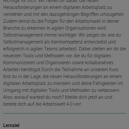
Richtige für dich. Wir helfen dir dabei, die neuen
Herausforderungen an einem digitalen Arbeitsplatz zu
verstehen und mit den dazugehörigen Begriffen umzugehen.
Zudem lernst du die Folgen für den Arbeitsmarkt in deiner
Branche zu erkennen.In agilen Organisationen wird
Selbstmanagement immer wichtiger. Wir zeigen dir, wie du
Selbstmanagement als Kernkompetenz entwickelst und
erfolgreich in agilen Teams arbeitest. Dabei stellen wir dir die
neuesten Tools und Methoden vor, die du für digitales
Kommunizieren und Organisieren sowie kollaboratives
Arbeiten benötigst.Durch die Teilnahme an unserem Kurs
bist du in der Lage, die neuen Herausforderungen an einem
digitalen Arbeitsplatz zu meistern und deine Fähigkeiten im
Umgang mit digitalen Tools und Methoden zu verbessern.
Also, worauf wartest du noch? Melde dich jetzt an und
bereite dich auf die Arbeitswelt 4.0 vor!
Lernziel