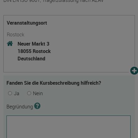
DIN EN ISO 9001, Trägerzulassung nach AZAV
Veranstaltungsort
Rostock
Neuer Markt 3
18055 Rostock
Deutschland
Fanden Sie die Kursbeschreibung hilfreich?
Ja
Nein
Begründung