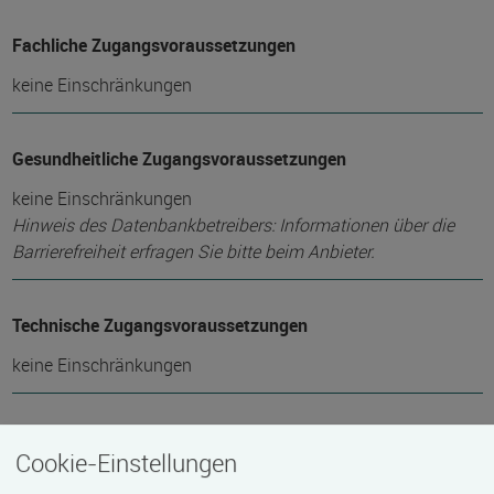
Fachliche Zugangsvoraussetzungen
keine Einschränkungen
Gesundheitliche Zugangsvoraussetzungen
keine Einschränkungen
Hinweis des Datenbankbetreibers: Informationen über die
Barrierefreiheit erfragen Sie bitte beim Anbieter.
Technische Zugangsvoraussetzungen
keine Einschränkungen
Zeitmuster
Cookie-Einstellungen
Vollzeit