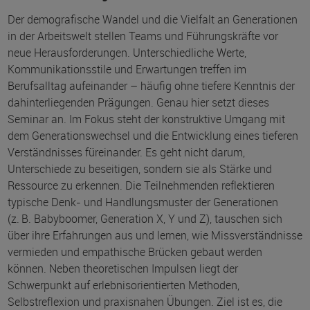
Der demografische Wandel und die Vielfalt an Generationen
in der Arbeitswelt stellen Teams und Führungskräfte vor
neue Herausforderungen. Unterschiedliche Werte,
Kommunikationsstile und Erwartungen treffen im
Berufsalltag aufeinander – häufig ohne tiefere Kenntnis der
dahinterliegenden Prägungen. Genau hier setzt dieses
Seminar an. Im Fokus steht der konstruktive Umgang mit
dem Generationswechsel und die Entwicklung eines tieferen
Verständnisses füreinander. Es geht nicht darum,
Unterschiede zu beseitigen, sondern sie als Stärke und
Ressource zu erkennen. Die Teilnehmenden reflektieren
typische Denk- und Handlungsmuster der Generationen
(z. B. Babyboomer, Generation X, Y und Z), tauschen sich
über ihre Erfahrungen aus und lernen, wie Missverständnisse
vermieden und empathische Brücken gebaut werden
können. Neben theoretischen Impulsen liegt der
Schwerpunkt auf erlebnisorientierten Methoden,
Selbstreflexion und praxisnahen Übungen. Ziel ist es, die