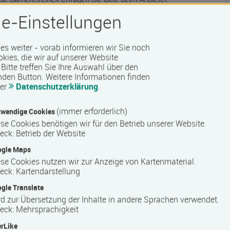
e-Einstellungen
 es weiter - vorab informieren wir Sie noch
okies, die wir auf unserer Website
Bitte treffen Sie Ihre Auswahl über den
nden Button.
Weitere Informationen finden
rer
Datenschutzerklärung
.
(immer erforderlich)
wendige Cookies
se Cookies benötigen wir für den Betrieb unserer Website.
eck
:
Betrieb der Website
ogle Maps
se Cookies nutzen wir zur Anzeige von Kartenmaterial.
eck
:
Kartendarstellung
gle Translate
d zur Übersetzung der Inhalte in andere Sprachen verwendet.
eck
:
Mehrsprachigkeit
rLike