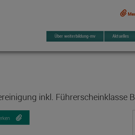
Mer
Über weiterbildung-mv
Aktuelles
reinigung inkl. Führerscheinklasse B
rken