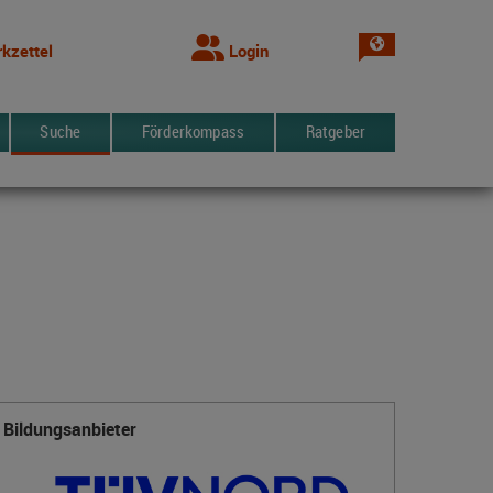
Sprache wechsel
kzettel
Login
Suche
Förderkompass
Ratgeber
Bildungsanbieter