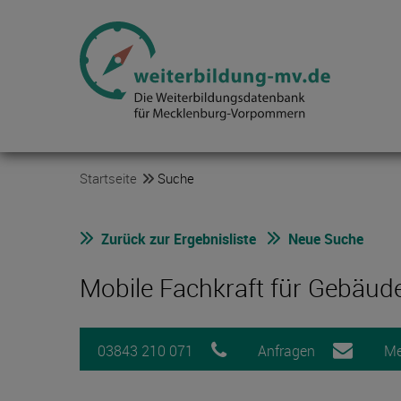
Startseite
Suche
Zurück zur Ergebnisliste
Neue Suche
Mobile Fachkraft für Gebäude
03843 210 071
Anfragen
Me