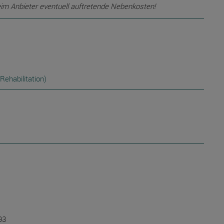
eim Anbieter eventuell auftretende Nebenkosten!
Rehabilitation)
93