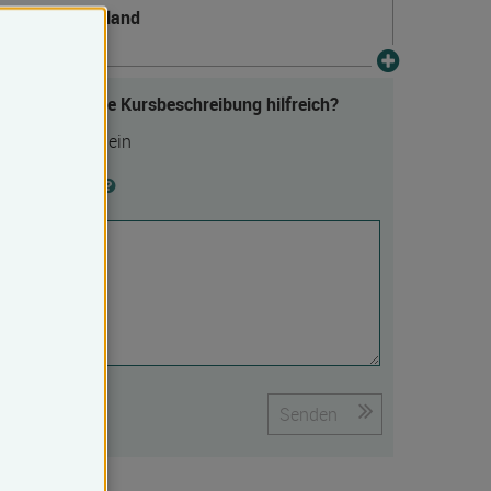
Deutschland
Fanden Sie die Kursbeschreibung hilfreich?
Ja
Nein
Begründung
Senden