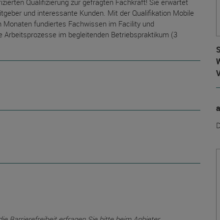
zierten Qualifizierung zur gefragten Fachkraft! Sie erwartet
eitgeber und interessante Kunden. Mit der Qualifikation Mobile
n Monaten fundiertes Fachwissen im Facility und
Arbeitsprozesse im begleitenden Betriebspraktikum (3
S
W
D
 Barrierefreiheit erfragen Sie bitte beim Anbieter.