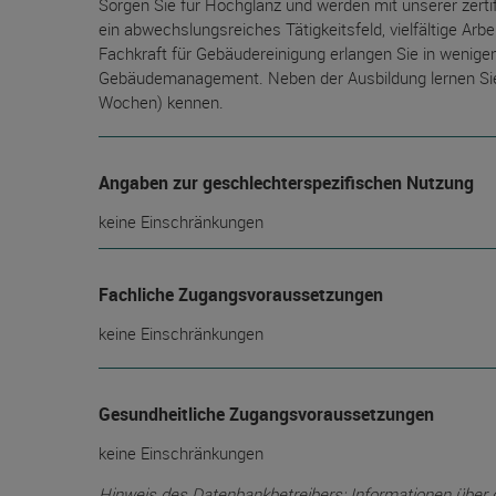
Sorgen Sie für Hochglanz und werden mit unserer zertifi
ein abwechslungsreiches Tätigkeitsfeld, vielfältige Arb
Fachkraft für Gebäudereinigung erlangen Sie in wenige
Gebäudemanagement. Neben der Ausbildung lernen Sie 
Wochen) kennen.
Angaben zur geschlechterspezifischen Nutzung
keine Einschränkungen
Fachliche Zugangsvoraussetzungen
keine Einschränkungen
Gesundheitliche Zugangsvoraussetzungen
keine Einschränkungen
Hinweis des Datenbankbetreibers: Informationen über die