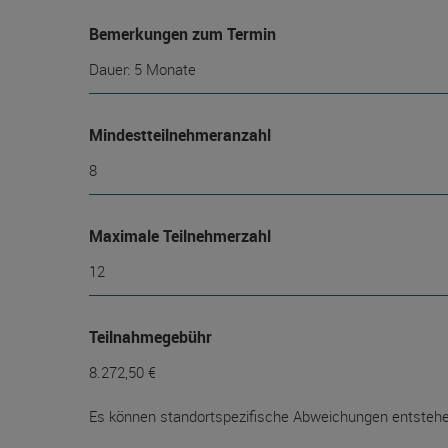
Bemerkungen zum Termin
Dauer: 5 Monate
Mindest­teilnehmer­anzahl
8
Maximale Teilnehmerzahl
12
Teilnahmegebühr
8.272,50 €
Es können standortspezifische Abweichungen entstehe