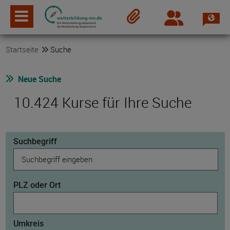
Spra
Login
Merkzettel
Startseite
Suche
Neue Suche
10.424 Kurse für Ihre Suche
Suchbegriff
PLZ oder Ort
Umkreis