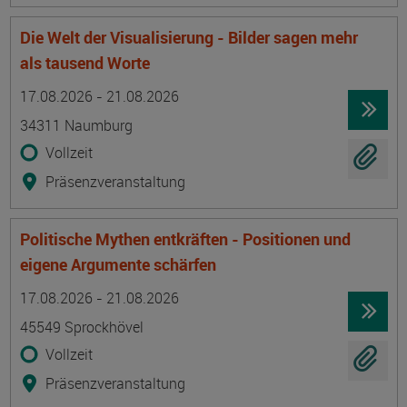
Die Welt der Visualisierung - Bilder sagen mehr
als tausend Worte
Termin
Ort
Zeitmuster
Lehr- und Lernform
17.08.2026 - 21.08.2026
34311 Naumburg
Vollzeit
Präsenzveranstaltung
Politische Mythen entkräften - Positionen und
eigene Argumente schärfen
Termin
Ort
Zeitmuster
Lehr- und Lernform
17.08.2026 - 21.08.2026
45549 Sprockhövel
Vollzeit
Präsenzveranstaltung