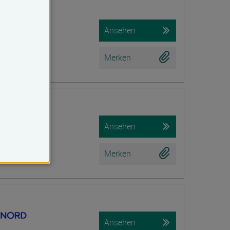
iche Prüfung)
Ansehen
Merken
tion
Ansehen
Merken
Ansehen