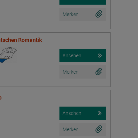
Merken
eutschen Romantik
Ansehen
Merken
b
Ansehen
Merken