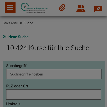
Spra
Login
Merkzettel
Startseite
Suche
Neue Suche
10.424 Kurse für Ihre Suche
Suchbegriff
PLZ oder Ort
Umkreis