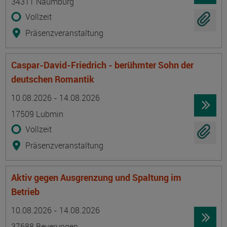
34311 Naumburg
Vollzeit
Präsenzveranstaltung
Caspar-David-Friedrich - berühmter Sohn der
deutschen Romantik
Termin
Ort
Zeitmuster
Lehr- und Lernform
10.08.2026 - 14.08.2026
17509 Lubmin
Vollzeit
Präsenzveranstaltung
Aktiv gegen Ausgrenzung und Spaltung im
Betrieb
Termin
Ort
Zeitmuster
Lehr- und Lernform
10.08.2026 - 14.08.2026
37688 Beverungen