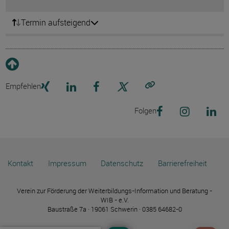
Termin aufsteigend
Empfehlen
Link kopieren
Folgen
Kontakt
Impressum
Datenschutz
Barrierefreiheit
Verein zur Förderung der Weiterbildungs-Information und Beratung -
WIB - e.V.
Baustraße 7a · 19061 Schwerin · 0385 64682-0