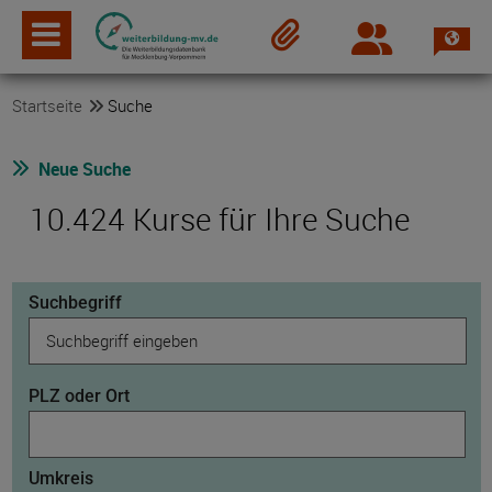
Spra
Login
Merkzettel
Startseite
Suche
Neue Suche
10.424 Kurse für Ihre Suche
Suchbegriff
PLZ oder Ort
Umkreis