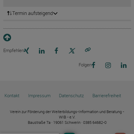
Termin aufsteigend
Empfehlen
Link kopieren
Folgen
Kontakt
Impressum
Datenschutz
Barrierefreiheit
Verein zur Förderung der Weiterbildungs-Information und Beratung -
WIB - e.V.
Baustraße 7a · 19061 Schwerin · 0385 64682-0