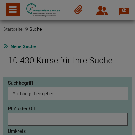
Spra
Login
Merkzettel
Startseite
Suche
Neue Suche
10.430 Kurse für Ihre Suche
Suchbegriff
PLZ oder Ort
Umkreis