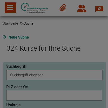
Spra
Login
Merkzettel
Startseite
Suche
Neue Suche
324 Kurse für Ihre Suche
Suchbegriff
PLZ oder Ort
Umkreis