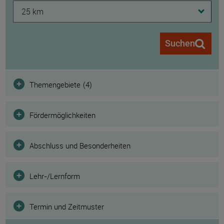
25 km
Suchen
Filter
(
4
)
Themengebiete
(
4
)
Fördermöglichkeiten
Abschluss und Besonderheiten
Lehr-/Lernform
Termin und Zeitmuster