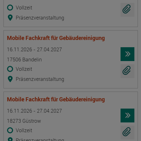
Vollzeit
Präsenzveranstaltung
Mobile Fachkraft für Gebäudereinigung
Termin
Ort
Zeitmuster
Lehr- und Lernform
16.11.2026 - 27.04.2027
17506 Bandelin
Vollzeit
Präsenzveranstaltung
Mobile Fachkraft für Gebäudereinigung
Termin
Ort
Zeitmuster
Lehr- und Lernform
16.11.2026 - 27.04.2027
18273 Güstrow
Vollzeit
Präsenzveranstaltung