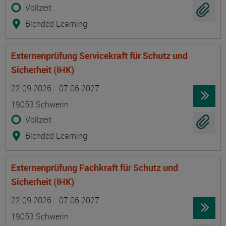
Vollzeit
Blended Learning
Externenprüfung Servicekraft für Schutz und
Sicherheit (IHK)
Termin
Ort
Zeitmuster
Lehr- und Lernform
22.09.2026 - 07.06.2027
19053 Schwerin
Vollzeit
Blended Learning
Externenprüfung Fachkraft für Schutz und
Sicherheit (IHK)
Termin
Ort
Zeitmuster
Lehr- und Lernform
22.09.2026 - 07.06.2027
19053 Schwerin