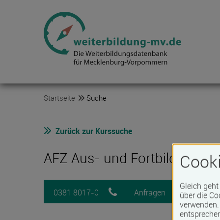
Startseite
Suche
Zurück zur Kurssuche
AFZ Aus- und Fortbildungs
Cooki
Gleich geht
0381 8017-0
Anfragen
Mer
über die Co
verwenden. 
entspreche