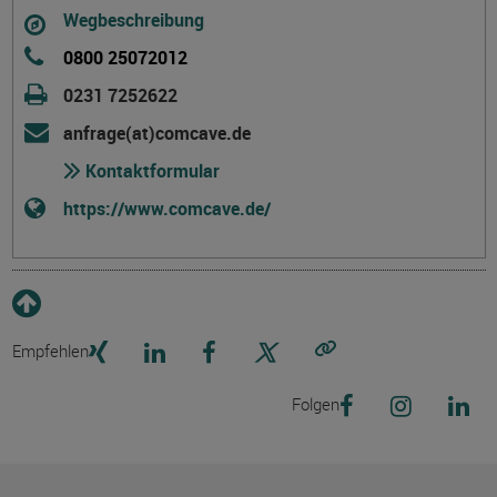
Wegbeschreibung
0800 25072012
0231 7252622
anfrage(at)comcave.de
Kontaktformular
https://www.comcave.de/
Empfehlen
Link kopieren
Folgen