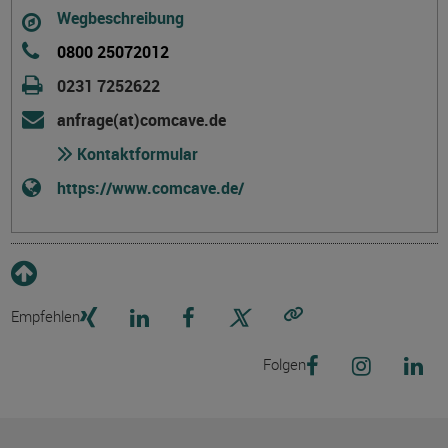
Wegbeschreibung
0800 25072012
0231 7252622
anfrage(at)comcave.de
Kontaktformular
https://www.comcave.de/
Empfehlen
Link kopieren
Folgen