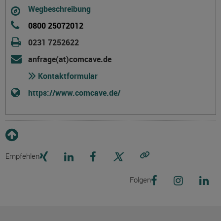
Wegbeschreibung
0800 25072012
0231 7252622
anfrage(at)comcave.de
Kontaktformular
https://www.comcave.de/
Empfehlen
Link kopieren
Folgen