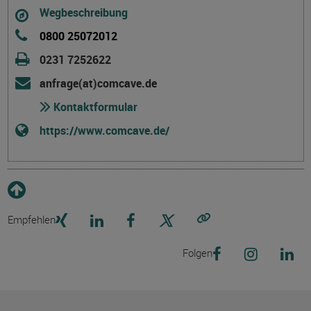
Wegbeschreibung
0800 25072012
0231 7252622
anfrage(at)comcave.de
Kontaktformular
https://www.comcave.de/
Empfehlen
Link kopieren
Folgen