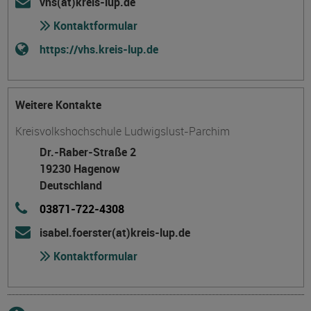
vhs(at)kreis-lup.de
Kontaktformular
https://vhs.kreis-lup.de
Weitere Kontakte
Kreisvolkshochschule Ludwigslust-Parchim
Dr.-Raber-Straße 2
19230 Hagenow
Deutschland
03871-722-4308
isabel.foerster(at)kreis-lup.de
Kontaktformular