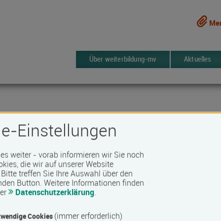
Mer
Über weiterbildung-mv
Aktuelles
e-Einstellungen
 es weiter - vorab informieren wir Sie noch
okies, die wir auf unserer Website
Bitte treffen Sie Ihre Auswahl über den
nden Button.
Weitere Informationen finden
rer
Datenschutzerklärung
.
5 Kurse
rken
(immer erforderlich)
wendige Cookies