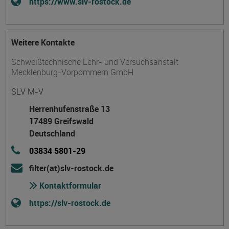
https://www.slv-rostock.de
Weitere Kontakte
Schweißtechnische Lehr- und Versuchsanstalt
Mecklenburg-Vorpommern GmbH
SLV M-V
Herrenhufenstraße 13
17489 Greifswald
Deutschland
03834 5801-29
filter(at)slv-rostock.de
Kontaktformular
https://slv-rostock.de