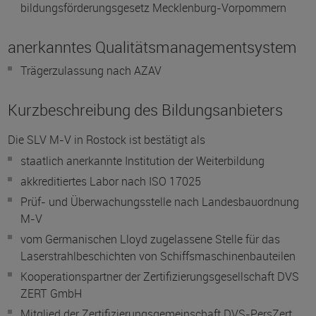
bildungs­förderungs­gesetz Mecklenburg-Vorpommern
anerkanntes Qualitätsmanagementsystem
Trägerzulassung nach AZAV
Kurzbeschreibung des Bildungsanbieters
Die SLV M-V in Rostock ist bestätigt als
staatlich anerkannte Institution der Weiterbildung
akkreditiertes Labor nach ISO 17025
Prüf- und Überwachungsstelle nach Landesbauordnung
M-V
vom Germanischen Lloyd zugelassene Stelle für das
Laserstrahlbeschichten von Schiffsmaschinenbauteilen
Kooperationspartner der Zertifizierungsgesellschaft DVS
ZERT GmbH
Mitglied der Zertifizierungsgemeinschaft DVS-PersZert