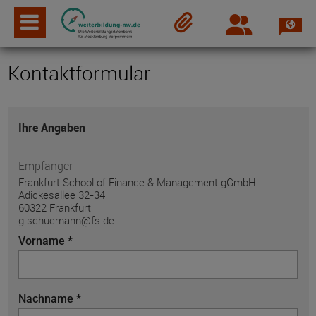
Spra
Login
Merkzettel
Kontaktformular
Ihre Angaben
Empfänger
Frankfurt School of Finance & Management gGmbH
Adickesallee 32-34
60322 Frankfurt
g.schuemann@fs.de
Vorname *
Nachname *