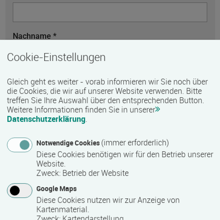
Nachname *
Cookie-Einstellungen
Telefon
Gleich geht es weiter - vorab informieren wir Sie noch über
die Cookies, die wir auf unserer Website verwenden. Bitte
treffen Sie Ihre Auswahl über den entsprechenden Button.
Weitere Informationen finden Sie in unserer
E-Mail *
Datenschutzerklärung
.
(immer erforderlich)
Notwendige Cookies
Diese Cookies benötigen wir für den Betrieb unserer
Website.
Nachricht *
Zweck
:
Betrieb der Website
Google Maps
Diese Cookies nutzen wir zur Anzeige von
Kartenmaterial.
Zweck
:
Kartendarstellung