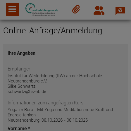
Spra
Login
Merkzettel
Online-Anfrage/Anmeldung
Ihre Angaben
Empfänger
Institut für Weiterbildung (IfW) an der Hochschule
Neubrandenburg e.V.
Silke Schwartz
schwartz@hs-nb.de
Informationen zum angefragten Kurs
Yoga im Büro - Mit Yoga und Meditation neue Kraft und
Energie tanken
Neubrandenburg, 08.10.2026 - 08.10.2026
Vorname *