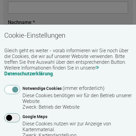
Nachname *
Cookie-Einstellungen
Telefon
Gleich geht es weiter - vorab informieren wir Sie noch über
die Cookies, die wir auf unserer Website verwenden. Bitte
treffen Sie Ihre Auswahl über den entsprechenden Button.
Weitere Informationen finden Sie in unserer
E-Mail *
Datenschutzerklärung
.
(immer erforderlich)
Notwendige Cookies
Diese Cookies benötigen wir für den Betrieb unserer
Website.
Nachricht *
Zweck
:
Betrieb der Website
Google Maps
Diese Cookies nutzen wir zur Anzeige von
Kartenmaterial.
Zweck
:
Kartendarstellung