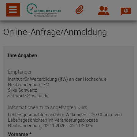
Spra
Login
Merkzettel
Online-Anfrage/Anmeldung
Ihre Angaben
Empfänger
Institut für Weiterbildung (IfW) an der Hochschule
Neubrandenburg e.V.
Silke Schwartz
schwartz@hs-nb.de
Informationen zum angefragten Kurs
Lebensgeschichten und ihre Wirkungen - Die Chance von
Lebensgeschichten im Veränderungsprozess
Neubrandenburg, 02.11.2026 - 02.11.2026
Vorname *