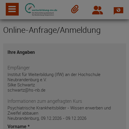
Spra
Login
Merkzettel
Online-Anfrage/Anmeldung
Ihre Angaben
Empfänger
Institut für Weiterbildung (IfW) an der Hochschule
Neubrandenburg e.V.
Silke Schwartz
schwartz@hs-nb.de
Informationen zum angefragten Kurs
Psychiatrische Krankheitsbilder - Wissen erwerben und
Zweifel abbauen
Neubrandenburg, 09.12.2026 - 09.12.2026
Vorname *