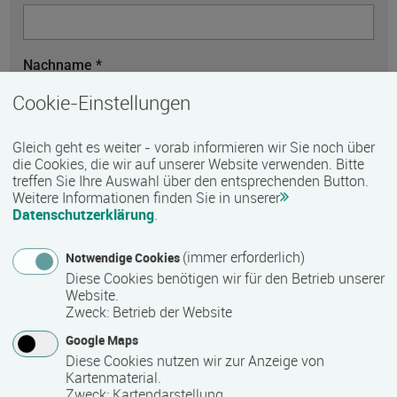
Nachname *
Cookie-Einstellungen
Telefon
Gleich geht es weiter - vorab informieren wir Sie noch über
die Cookies, die wir auf unserer Website verwenden. Bitte
treffen Sie Ihre Auswahl über den entsprechenden Button.
Weitere Informationen finden Sie in unserer
E-Mail *
Datenschutzerklärung
.
(immer erforderlich)
Notwendige Cookies
Diese Cookies benötigen wir für den Betrieb unserer
Website.
Nachricht *
Zweck
:
Betrieb der Website
Google Maps
Diese Cookies nutzen wir zur Anzeige von
Kartenmaterial.
Zweck
:
Kartendarstellung