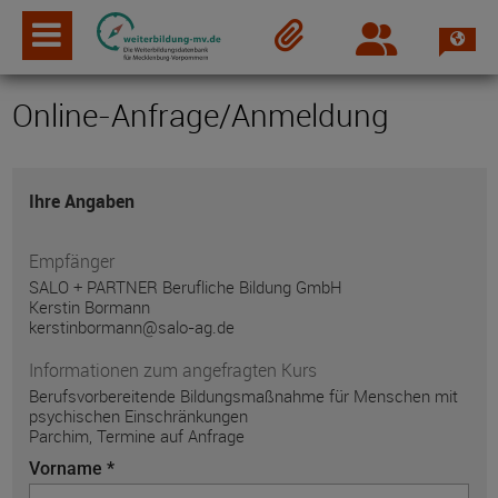
Spra
Login
Merkzettel
Online-Anfrage/Anmeldung
Ihre Angaben
Empfänger
SALO + PARTNER Berufliche Bildung GmbH
Kerstin Bormann
kerstinbormann@salo-ag.de
Informationen zum angefragten Kurs
Berufsvorbereitende Bildungsmaßnahme für Menschen mit
psychischen Einschränkungen
Parchim, Termine auf Anfrage
Vorname *