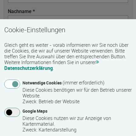
Nachname *
Cookie-Einstellungen
Telefon
Gleich geht es weiter - vorab informieren wir Sie noch über
die Cookies, die wir auf unserer Website verwenden. Bitte
treffen Sie Ihre Auswahl über den entsprechenden Button.
Weitere Informationen finden Sie in unserer
E-Mail *
Datenschutzerklärung
.
(immer erforderlich)
Notwendige Cookies
Diese Cookies benötigen wir für den Betrieb unserer
Nachricht *
Website.
Zweck
:
Betrieb der Website
Google Maps
Diese Cookies nutzen wir zur Anzeige von
Kartenmaterial.
Zweck
:
Kartendarstellung