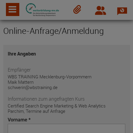
Spra
Login
Merkzettel
Online-Anfrage/Anmeldung
Ihre Angaben
Empfänger
WBS TRAINING Mecklenburg-Vorpommern
Maik Mattern
schwerin@wbstraining.de
Informationen zum angefragten Kurs
Certified Search Engine Marketing & Web Analytics
Parchim, Termine auf Anfrage
Vorname *