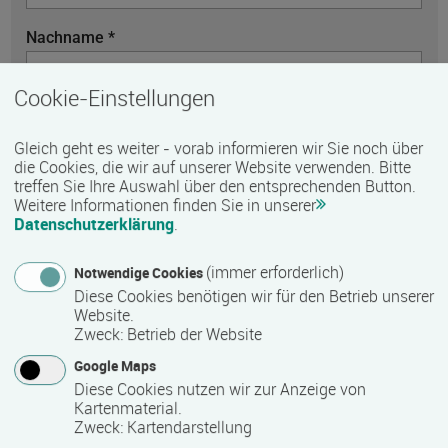
Nachname *
Cookie-Einstellungen
Telefon
Gleich geht es weiter - vorab informieren wir Sie noch über
die Cookies, die wir auf unserer Website verwenden. Bitte
treffen Sie Ihre Auswahl über den entsprechenden Button.
Weitere Informationen finden Sie in unserer
E-Mail *
Datenschutzerklärung
.
(immer erforderlich)
Notwendige Cookies
Diese Cookies benötigen wir für den Betrieb unserer
Nachricht *
Website.
Zweck
:
Betrieb der Website
Google Maps
Diese Cookies nutzen wir zur Anzeige von
Kartenmaterial.
Zweck
:
Kartendarstellung