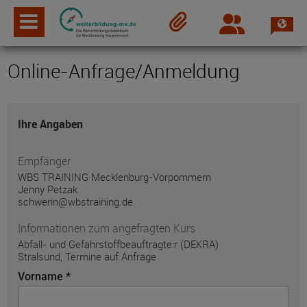
Spra
Login
Merkzettel
Online-Anfrage/Anmeldung
Ihre Angaben
Empfänger
WBS TRAINING Mecklenburg-Vorpommern
Jenny Petzak
schwerin@wbstraining.de
Informationen zum angefragten Kurs
Abfall- und Gefahrstoffbeauftragte:r (DEKRA)
Stralsund, Termine auf Anfrage
Vorname *