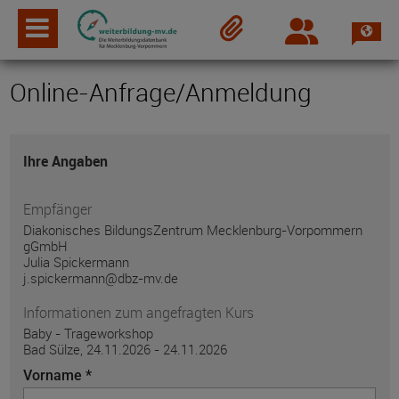
Spra
Login
Merkzettel
Online-Anfrage/Anmeldung
Ihre Angaben
Empfänger
Diakonisches BildungsZentrum Mecklenburg-Vorpommern
gGmbH
Julia Spickermann
j.spickermann@dbz-mv.de
Informationen zum angefragten Kurs
Baby - Trageworkshop
Bad Sülze, 24.11.2026 - 24.11.2026
Vorname *