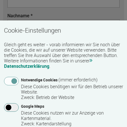
Nachname *
Cookie-Einstellungen
Telefon
Gleich geht es weiter - vorab informieren wir Sie noch über
die Cookies, die wir auf unserer Website verwenden. Bitte
treffen Sie Ihre Auswahl über den entsprechenden Button.
Weitere Informationen finden Sie in unserer
E-Mail *
Datenschutzerklärung
.
(immer erforderlich)
Notwendige Cookies
Diese Cookies benötigen wir für den Betrieb unserer
Nachricht *
Website.
Zweck
:
Betrieb der Website
Google Maps
Diese Cookies nutzen wir zur Anzeige von
Kartenmaterial.
Zweck
:
Kartendarstellung