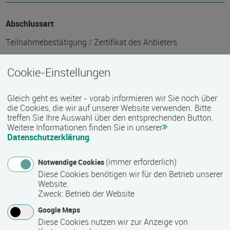
Abschlussart
Teilnahmebestätigung / Zertifikat des Anbieters
Cookie-Einstellungen
Voraussichtliche Dauer
248 Stunde(n)
Gleich geht es weiter - vorab informieren wir Sie noch über
die Cookies, die wir auf unserer Website verwenden. Bitte
treffen Sie Ihre Auswahl über den entsprechenden Button.
Weitere Informationen finden Sie in unserer
Termin
Datenschutzerklärung
.
Termine auf Anfrage
(immer erforderlich)
Notwendige Cookies
Diese Cookies benötigen wir für den Betrieb unserer
Bemerkungen zum Termin
Website.
Zweck
:
Betrieb der Website
Die Qualifizierung läuft in Vollzeit.
Google Maps
Diese Cookies nutzen wir zur Anzeige von