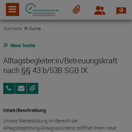
Spra
Login
Merkzettel
Startseite
Suche
Neue Suche
Alltagsbegleiter:in/Betreuungskraft
nach §§ 43 b/53B SGB IX
015146332290
Anfragen
Merken
Inhalt/Beschreibung
Unsere Weiterbildung im Bereich der
Alltagsbegleitung/Alltagsassistenz eröffnet Ihnen neue