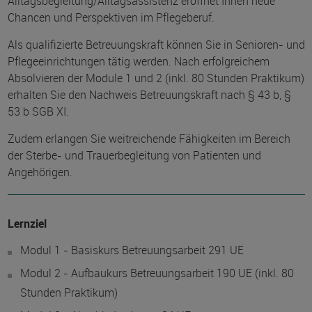
Alltagsbegleitung/Alltagsassistenz eröffnet Ihnen neue
Chancen und Perspektiven im Pflegeberuf.
Als qualifizierte Betreuungskraft können Sie in Senioren- und
Pflegeeinrichtungen tätig werden. Nach erfolgreichem
Absolvieren der Module 1 und 2 (inkl. 80 Stunden Praktikum)
erhalten Sie den Nachweis Betreuungskraft nach § 43 b, §
53 b SGB XI.
Zudem erlangen Sie weitreichende Fähigkeiten im Bereich
der Sterbe- und Trauerbegleitung von Patienten und
Angehörigen.
Lernziel
Modul 1 - Basiskurs Betreuungsarbeit 291 UE
Modul 2 - Aufbaukurs Betreuungsarbeit 190 UE (inkl. 80
Stunden Praktikum)