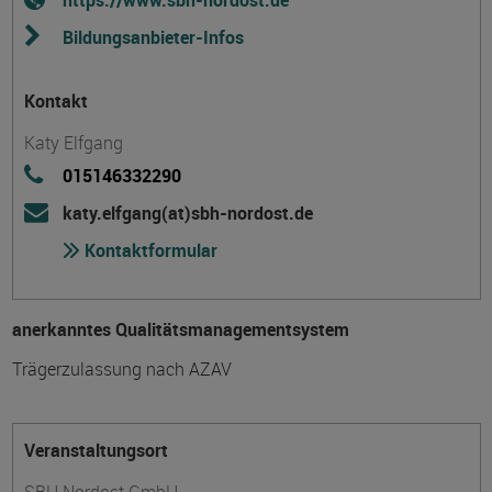
https://www.sbh-nordost.de
Bildungsanbieter-Infos
Kontakt
Katy Elfgang
015146332290
katy.elfgang(at)sbh-nordost.de
Kontaktformular
anerkanntes Qualitätsmanagementsystem
Trägerzulassung nach AZAV
Veranstaltungsort