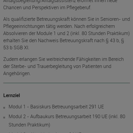
Alltagsbegleitung/Alltagsassistenz eröffnet Ihnen neue
Chancen und Perspektiven im Pflegeberuf.
Als qualifizierte Betreuungskraft können Sie in Senioren- und
Pflegeeinrichtungen tätig werden. Nach erfolgreichem
Absolvieren der Module 1 und 2 (inkl. 80 Stunden Praktikum)
erhalten Sie den Nachweis Betreuungskraft nach § 43 b, §
53 b SGB XI.
Zudem erlangen Sie weitreichende Fähigkeiten im Bereich
der Sterbe- und Trauerbegleitung von Patienten und
Angehörigen.
Lernziel
Modul 1 - Basiskurs Betreuungsarbeit 291 UE
Modul 2 - Aufbaukurs Betreuungsarbeit 190 UE (inkl. 80
Stunden Praktikum)