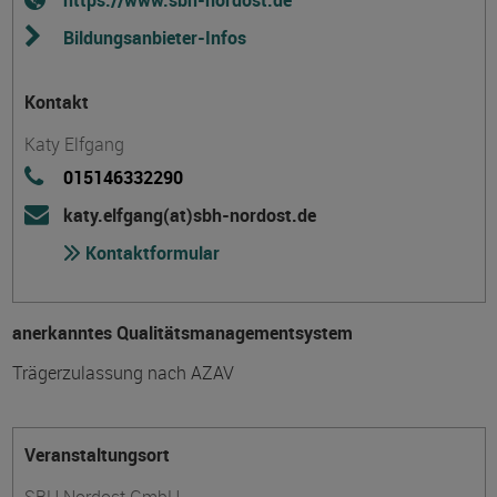
https://www.sbh-nordost.de
Bildungsanbieter-Infos
Kontakt
Katy Elfgang
015146332290
katy.elfgang(at)sbh-nordost.de
Kontaktformular
anerkanntes Qualitätsmanagementsystem
Trägerzulassung nach AZAV
Veranstaltungsort