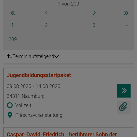
1
von 209
Seite
zur ersten Seite wechseln
zur nächsten Seite
zur 
zur vorherigen Seite wechseln
Seite
Seite
Seite
...
1
2
3
Ausg
Seite
209
Termin aufsteigend
Jugendbildungsstartpaket
Termin
Ort
Zeitmuster
Lehr- und Lernform
09.08.2026 - 14.08.2026
34311 Naumburg
Vollzeit
Präsenzveranstaltung
Caspar-David-Friedrich - berühmter Sohn der