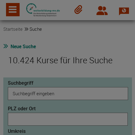
Spra
Login
Merkzettel
Startseite
Suche
Neue Suche
10.424 Kurse für Ihre Suche
Suchbegriff
PLZ oder Ort
Umkreis