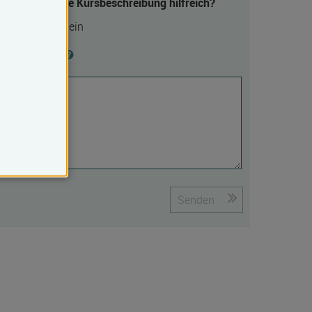
Fanden Sie die Kursbeschreibung hilfreich?
Ja
Nein
Begründung
Senden