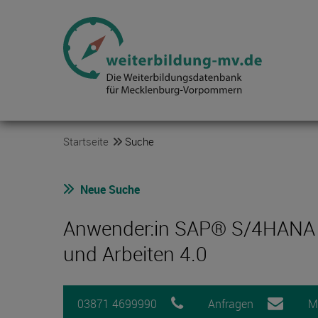
Startseite
Suche
Neue Suche
Anwender:in SAP® S/4HANA Co
und Arbeiten 4.0
03871 4699990
Anfragen
M