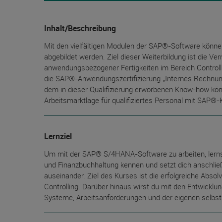
Inhalt/Beschreibung
Mit den vielfältigen Modulen der SAP®-Software könn
abgebildet werden. Ziel dieser Weiterbildung ist die Ve
anwendungsbezogener Fertigkeiten im Bereich Controll
die SAP®-Anwendungszertifizierung „Internes Rechnun
dem in dieser Qualifizierung erworbenen Know-how könne
Arbeitsmarktlage für qualifiziertes Personal mit SAP®-
Lernziel
Um mit der SAP® S/4HANA-Software zu arbeiten, lern
und Finanzbuchhaltung kennen und setzt dich anschlie
auseinander. Ziel des Kurses ist die erfolgreiche Ab
Controlling. Darüber hinaus wirst du mit den Entwicklu
Systeme, Arbeitsanforderungen und der eigenen selbst