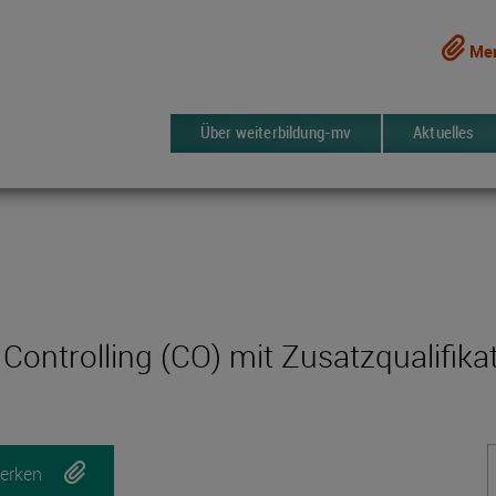
Mer
Über weiterbildung-mv
Aktuelles
ntrolling (CO) mit Zusatzqualifikat
erken