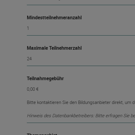
Mindest­teilnehmer­anzahl
1
Maximale Teilnehmerzahl
24
Teilnahmegebühr
0,00 €
Bitte kontaktieren Sie den Bildungsanbieter direkt, um d
Hinweis des Datenbankbetreibers: Bitte erfragen Sie b