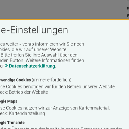
S
W
e-Einstellungen
 es weiter - vorab informieren wir Sie noch
okies, die wir auf unserer Website
 Barrierefreiheit erfragen Sie bitte beim Anbieter.
D
Bitte treffen Sie Ihre Auswahl über den
nden Button.
Weitere Informationen finden
rer
Datenschutzerklärung
.
(immer erforderlich)
wendige Cookies
se Cookies benötigen wir für den Betrieb unserer Website.
eck
:
Betrieb der Website
ogle Maps
se Cookies nutzen wir zur Anzeige von Kartenmaterial.
eck
:
Kartendarstellung
gle Translate