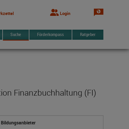
Sprache wechsel
kzettel
Login
Suche
Förderkompass
Ratgeber
ion Finanzbuchhaltung (FI)
Bildungsanbieter