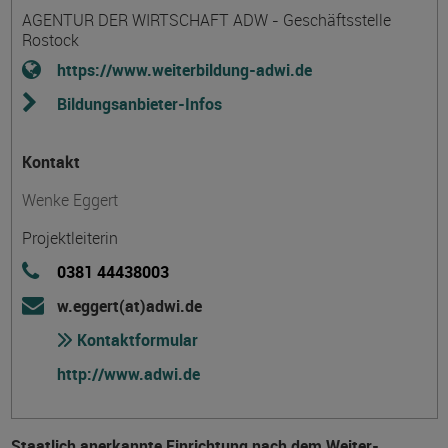
AGENTUR DER WIRTSCHAFT ADW - Geschäftsstelle
Rostock
https://www.weiterbildung-adwi.de
Bildungsanbieter-Infos
Kontakt
Wenke Eggert
Projektleiterin
0381 44438003
w.eggert(at)adwi.de
Kontaktformular
http://www.adwi.de
Staatlich anerkannte Einrichtung nach dem Weiter­