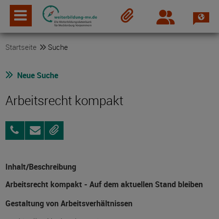
Spra
Login
Merkzettel
Startseite
Suche
Neue Suche
Arbeitsrecht kompakt
0381
Anfragen
Merken
44438003
Inhalt/Beschreibung
Arbeitsrecht kompakt - Auf dem aktuellen Stand bleiben
Gestaltung von Arbeitsverhältnissen