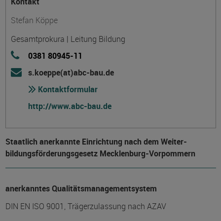
Kontakt
Stefan Köppe
Gesamtprokura | Leitung Bildung
0381 80945-11
s.koeppe(at)abc-bau.de
Kontaktformular
http://www.abc-bau.de
Staatlich anerkannte Einrichtung nach dem Weiter­
bildungs­förderungs­gesetz Mecklenburg-Vorpommern
anerkanntes Qualitätsmanagementsystem
DIN EN ISO 9001, Trägerzulassung nach AZAV