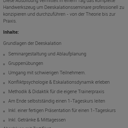
Diese Ausbildung vermittelt in einem Tag das komplette
Handwerkszeug um Deeskalationsseminare professionell zu
konzipieren und durchzuführen - von der Theorie bis zur
Praxis.
Inhalte:
Grundlagen der Deeskalation
Seminargestaltung und Ablaufplanung
Gruppenübungen
Umgang mit schwierigen Teilnehmern.
Konfliktpsychologie & Eskalationsdynamik erleben
Methodik & Didaktik für die eigene Trainerpraxis
Am Ende selbstständig einen 1-Tageskurs leiten
Inkl. einer fertigen Präsentation für einen 1-Tageskurs
Inkl. Getränke & Mittagessen