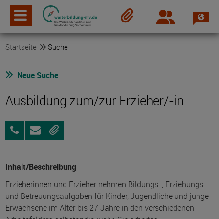
Spra
Login
Merkzettel
Startseite
Suche
Neue Suche
Ausbildung zum/zur Erzieher/-in
03996-
Anfragen
Merken
128624
Inhalt/Beschreibung
Erzieherinnen und Erzieher nehmen Bildungs-, Erziehungs-
und Betreuungsaufgaben für Kinder, Jugendliche und junge
Erwachsene im Alter bis 27 Jahre in den verschiedenen