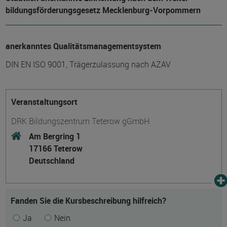
bildungs­förderungs­gesetz Mecklenburg-Vorpommern
anerkanntes Qualitätsmanagementsystem
DIN EN ISO 9001, Trägerzulassung nach AZAV
Veranstaltungsort
DRK Bildungszentrum Teterow gGmbH
Am Bergring 1
17166 Teterow
Deutschland
Fanden Sie die Kursbeschreibung hilfreich?
Ja
Nein