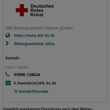
DRK Bildungszentrum Teterow gGmbH
https://www.drk-bz.de
Bildungsanbieter-Infos
Kontakt
Katrin Häßler
03996-128624
k.haessler(at)drk-bz.de
Kontaktformular
Staatlich anerkannte Einrichtung nach dem Weiter­