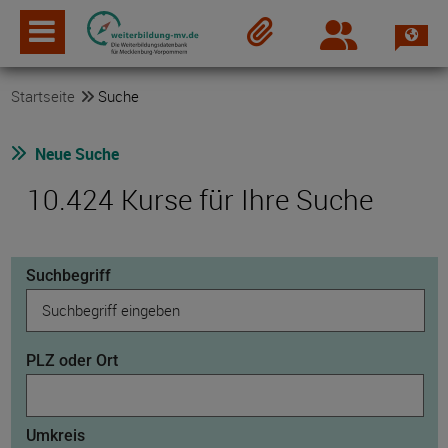
Spra
Login
Merkzettel
Startseite
Suche
Neue Suche
10.424 Kurse für Ihre Suche
Suchbegriff
PLZ oder Ort
Umkreis