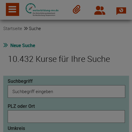
Spra
Login
Merkzettel
Startseite
Suche
Neue Suche
10.432 Kurse für Ihre Suche
Suchbegriff
PLZ oder Ort
Umkreis