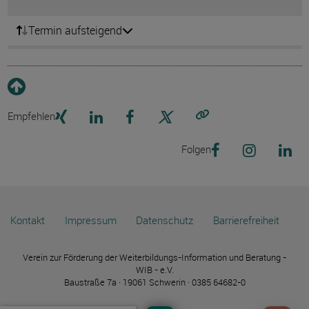
Termin aufsteigend
Empfehlen
Link kopieren
Folgen
Kontakt
Impressum
Datenschutz
Barrierefreiheit
Verein zur Förderung der Weiterbildungs-Information und Beratung -
WIB - e.V.
Baustraße 7a · 19061 Schwerin · 0385 64682-0