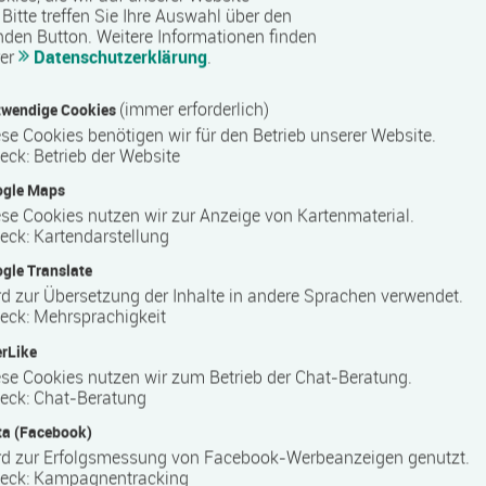
Bitte treffen Sie Ihre Auswahl über den
nden Button.
Weitere Informationen finden
rer
Datenschutzerklärung
.
(immer erforderlich)
wendige Cookies
D
se Cookies benötigen wir für den Betrieb unserer Website.
eck
:
Betrieb der Website
ogle Maps
se Cookies nutzen wir zur Anzeige von Kartenmaterial.
eck
:
Kartendarstellung
gle Translate
d zur Übersetzung der Inhalte in andere Sprachen verwendet.
eck
:
Mehrsprachigkeit
rLike
se Cookies nutzen wir zum Betrieb der Chat-Beratung.
eck
:
Chat-Beratung
a (Facebook)
rd zur Erfolgsmessung von Facebook-Werbeanzeigen genutzt.
eck
:
Kampagnentracking