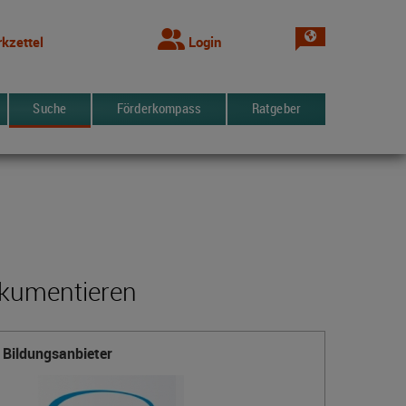
Sprache wechsel
kzettel
Login
Suche
Förderkompass
Ratgeber
okumentieren
Bildungsanbieter