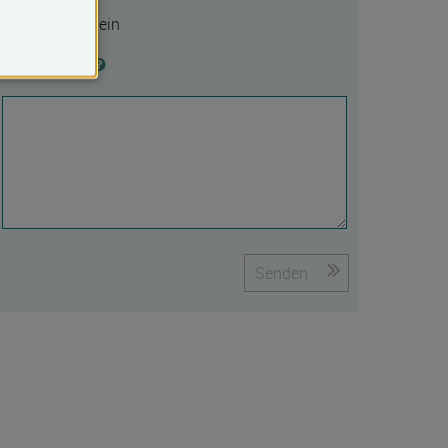
Ja
Nein
Begründung
Senden