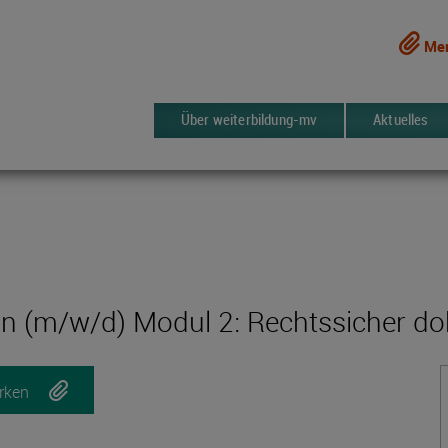
Mer
Über weiterbildung-mv
Aktuelles
ion (m/w/d) Modul 2: Rechtssicher d
rken