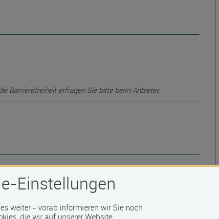
 Barrierefreiheit erfragen Sie bitte beim Anbieter.
e-Einstellungen
S
 es weiter - vorab informieren wir Sie noch
W
okies, die wir auf unserer Website