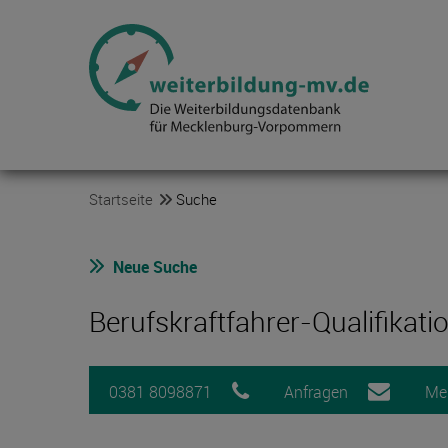
Startseite
Suche
Neue Suche
Berufskraftfahrer-Qualifikat
0381 8098871
Anfragen
Me